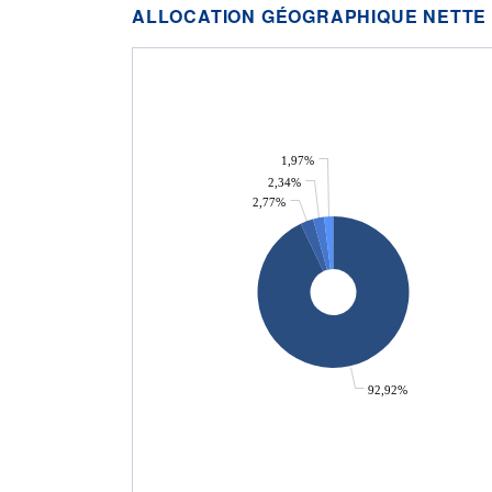
ALLOCATION GÉOGRAPHIQUE NETTE
1,97%
2,34%
2,77%
92,92%