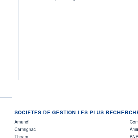
SOCIÉTÉS DE GESTION LES PLUS RECHERCHÉ
Amundi
Com
Carmignac
Amir
Theam
BNP