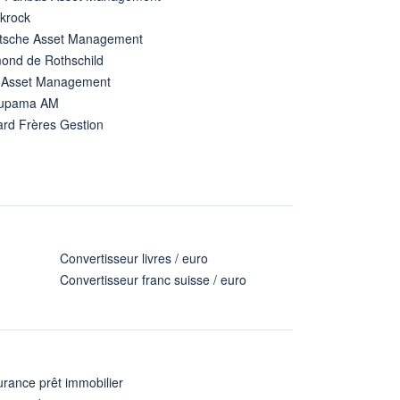
ckrock
tsche Asset Management
ond de Rothschild
 Asset Management
upama AM
ard Frères Gestion
Convertisseur livres / euro
Convertisseur franc suisse / euro
rance prêt immobilier