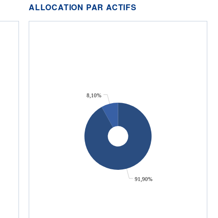
ALLOCATION PAR ACTIFS
8,10%
91,90%