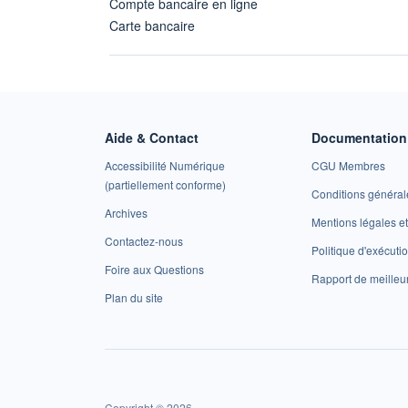
Compte bancaire en ligne
Carte bancaire
Aide & Contact
Documentation 
Accessibilité Numérique
CGU Membres
(partiellement conforme)
Conditions général
Archives
Mentions légales 
Contactez-nous
Politique d'exécuti
Foire aux Questions
Rapport de meilleu
Plan du site
Copyright © 2026