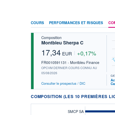
COURS
PERFORMANCES ET RISQUES
CO
Composition
Montbleu Sherpa C
17,34
+0,17%
EUR
FR0010591131 - Montbleu Finance
OPCVM DERNIER COURS CONNU AU
05/08/2026
CA
Ac
Consulter le prospectus / DIC
Ca
COMPOSITION (LES 10 PREMIÈRES LI
SMCP SA