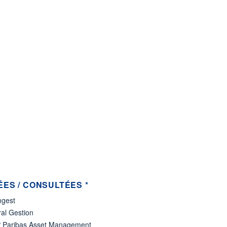
ES / CONSULTÉES *
gest
al Gestion
 Paribas Asset Management