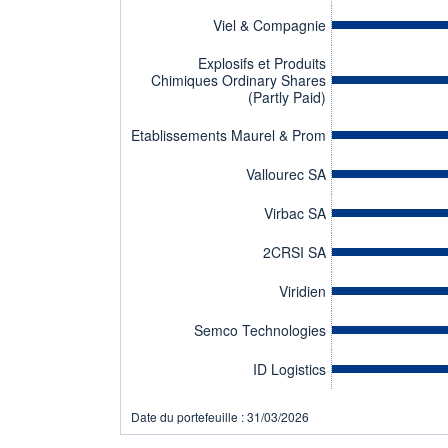
Viel & Compagnie
Explosifs et Produits
Chimiques Ordinary Shares
(Partly Paid)
Etablissements Maurel & Prom
Vallourec SA
Virbac SA
2CRSI SA
Viridien
Semco Technologies
ID Logistics
Date du portefeuille : 31/03/2026