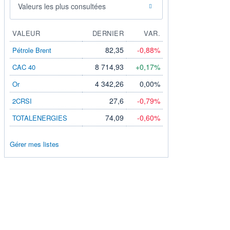
Valeurs les plus consultées
VALEUR
DERNIER
VAR.
82,35
-0,88%
Pétrole Brent
8 714,93
+0,17%
CAC 40
4 342,26
0,00%
Or
27,6
-0,79%
2CRSI
74,09
-0,60%
TOTALENERGIES
Gérer mes listes