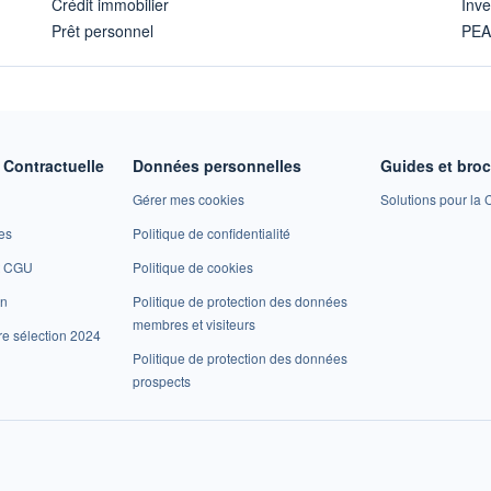
Crédit immobilier
Inve
Prêt personnel
PE
Contractuelle
Données personnelles
Guides et bro
Gérer mes cookies
Solutions pour la C
es
Politique de confidentialité
et CGU
Politique de cookies
on
Politique de protection des données
membres et visiteurs
re sélection 2024
Politique de protection des données
prospects