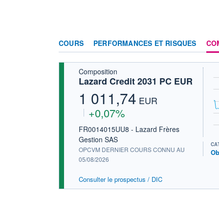
COURS
PERFORMANCES ET RISQUES
CO
Composition
Lazard Credit 2031 PC EUR
1 011,74
EUR
+0,07%
FR0014015UU8 - Lazard Frères
Gestion SAS
CA
OPCVM DERNIER COURS CONNU AU
Ob
05/08/2026
Consulter le prospectus / DIC