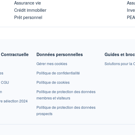
Assurance vie
Assu
Crédit immobilier
Inve
Prêt personnel
PE
Contractuelle
Données personnelles
Guides et bro
Gérer mes cookies
Solutions pour la C
es
Politique de confidentialité
et CGU
Politique de cookies
on
Politique de protection des données
membres et visiteurs
re sélection 2024
Politique de protection des données
prospects