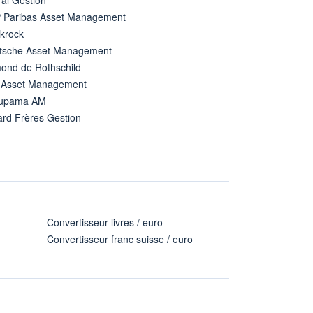
 Paribas Asset Management
ckrock
tsche Asset Management
ond de Rothschild
 Asset Management
upama AM
ard Frères Gestion
Convertisseur livres / euro
Convertisseur franc suisse / euro