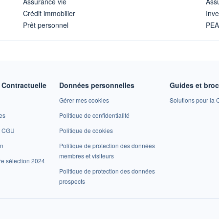
Assurance vie
Assu
Crédit immobilier
Inve
Prêt personnel
PE
Contractuelle
Données personnelles
Guides et bro
Gérer mes cookies
Solutions pour la C
es
Politique de confidentialité
et CGU
Politique de cookies
on
Politique de protection des données
membres et visiteurs
re sélection 2024
Politique de protection des données
prospects