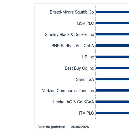
Bristol-Myers Squibb Co
GSK PLC
Stanley Black & Decker Inc
BNP Paribas Act. Cat.A
HP Inc
Best Buy Co Inc
Sanofi SA
Verizon Communications Inc
Henkel AG & Co KGaA
ITV PLC
Date du portefeuille : 30/06/2026