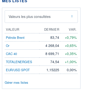
MES LISTES
Valeurs les plus consultées
VALEUR
DERNIER
VAR.
83,74
+0,79%
Pétrole Brent
4 268,04
+0,65%
Or
8 699,71
+0,35%
CAC 40
74,54
+1,00%
TOTALENERGIES
1,15225
0,00%
EUR/USD SPOT
Gérer mes listes