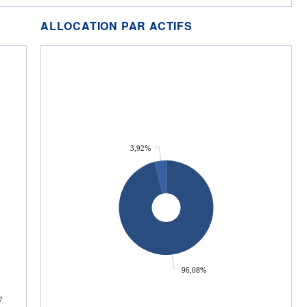
ALLOCATION PAR ACTIFS
3,92%
96,08%
7