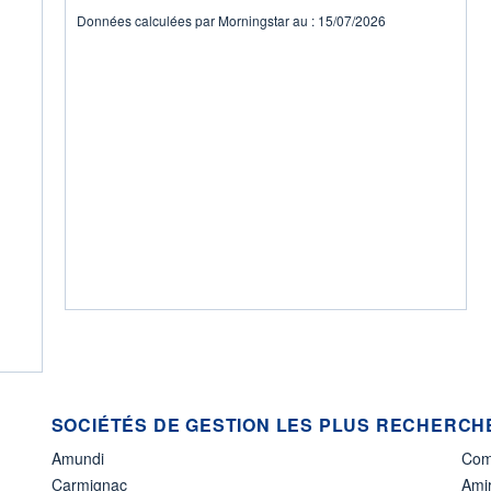
Données calculées par Morningstar au : 15/07/2026
SOCIÉTÉS DE GESTION LES PLUS RECHERCHÉ
Amundi
Com
Carmignac
Amir