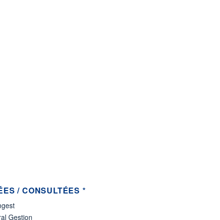
ES / CONSULTÉES *
gest
al Gestion