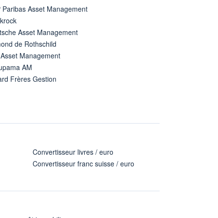
 Paribas Asset Management
ckrock
tsche Asset Management
ond de Rothschild
 Asset Management
upama AM
ard Frères Gestion
Convertisseur livres / euro
Convertisseur franc suisse / euro