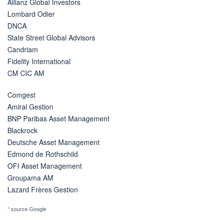
Allianz Global Investors
Lombard Odier
DNCA
State Street Global Advisors
Candriam
Fidelity International
CM CIC AM
Comgest
Amiral Gestion
BNP Paribas Asset Management
Blackrock
Deutsche Asset Management
Edmond de Rothschild
OFI Asset Management
Groupama AM
Lazard Frères Gestion
* source Google