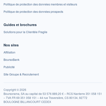
Politique de protection des données membres et visiteurs
Politique de protection des données prospects
Guides et brochures
Solutions pour la Clientèle Fragile
Nos sites
Affiliation
BoursoBank
Publicité
Site Groupe & Recrutement
Copyright © 2026
Boursorama, SA au capital de 53 576 889,20 € – RCS Nanterre 351 058 151
– TVA FR 69 351 058 151 – 44 rue Traversière, CS 80134, 92772
BOULOGNE BILLANCOURT CEDEX