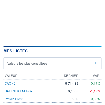
MES LISTES
Valeurs les plus consultées
VALEUR
DERNIER
VAR.
8 714,93
+0,17%
CAC 40
0,4555
-1,19%
HAFFNER ENERGY
83,6
+0,63%
Pétrole Brent