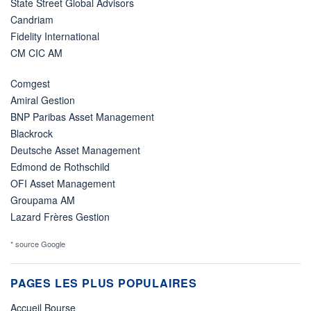
State Street Global Advisors
Candriam
Fidelity International
CM CIC AM
Comgest
Amiral Gestion
BNP Paribas Asset Management
Blackrock
Deutsche Asset Management
Edmond de Rothschild
OFI Asset Management
Groupama AM
Lazard Frères Gestion
* source Google
PAGES LES PLUS POPULAIRES
Accueil Bourse