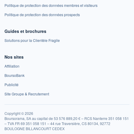
Politique de protection des données membres et visiteurs
Politique de protection des données prospects
Guides et brochures
Solutions pour la Clientèle Fragile
Nos sites
Affiliation
BoursoBank
Publicité
Site Groupe & Recrutement
Copyright © 2026
Boursorama, SA au capital de 53 576 889,20 € – RCS Nanterre 351 058 151
– TVA FR 69 351 058 151 – 44 rue Traversière, CS 80134, 92772
BOULOGNE BILLANCOURT CEDEX