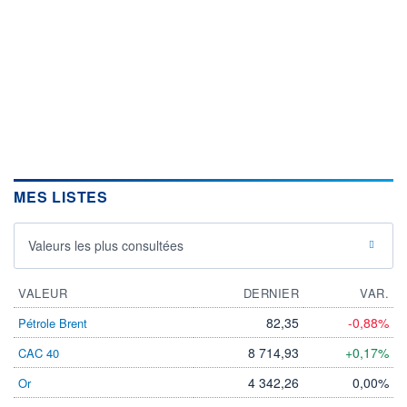
MES LISTES
Valeurs les plus consultées
VALEUR
DERNIER
VAR.
82,35
-0,88%
Pétrole Brent
8 714,93
+0,17%
CAC 40
4 342,26
0,00%
Or