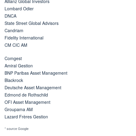
Allianz Global Investors
Lombard Odier
DNCA
State Street Global Advisors
Candriam
Fidelity International
CM CIC AM
Comgest
Amiral Gestion
BNP Paribas Asset Management
Blackrock
Deutsche Asset Management
Edmond de Rothschild
OFI Asset Management
Groupama AM
Lazard Frères Gestion
* source Google