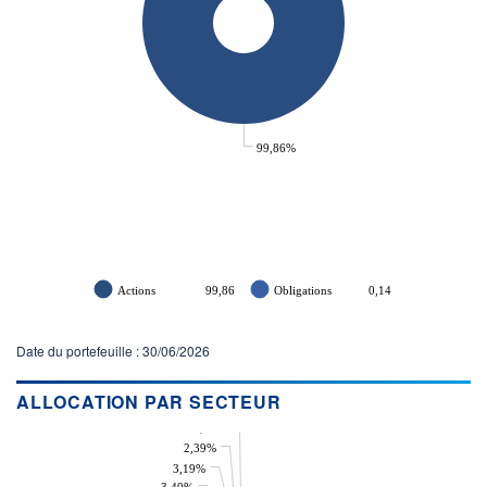
99,86%
Actions
99,86
Obligations
0,14
Date du portefeuille : 30/06/2026
ALLOCATION PAR SECTEUR
2,25%
2,39%
3,19%
3,40%