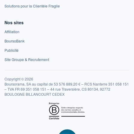
Solutions pour la Clientèle Fragile
Nos sites
Affiliation
BoursoBank
Publicité
Site Groupe & Recrutement
Copyright © 2026
Boursorama, SA au capital de 53 576 889,20 € – RCS Nanterre 351 058 151
– TVA FR 69 351 058 151 – 44 rue Traversière, CS 80134, 92772
BOULOGNE BILLANCOURT CEDEX