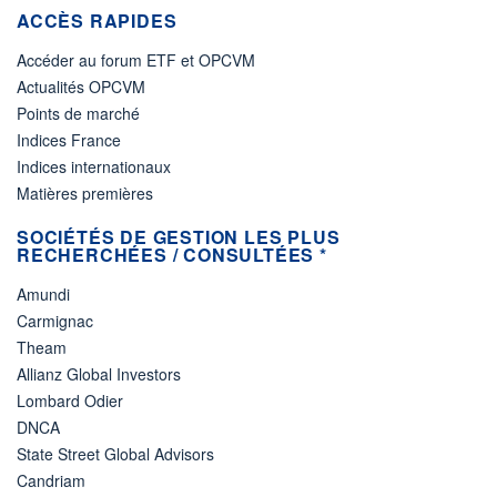
ACCÈS RAPIDES
Accéder au forum ETF et OPCVM
Actualités OPCVM
Points de marché
Indices France
Indices internationaux
Matières premières
SOCIÉTÉS DE GESTION LES PLUS
RECHERCHÉES / CONSULTÉES *
Amundi
Carmignac
Theam
Allianz Global Investors
Lombard Odier
DNCA
State Street Global Advisors
Candriam