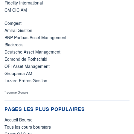
Fidelity International
CM CIC AM
Comgest
Amiral Gestion
BNP Paribas Asset Management
Blackrock
Deutsche Asset Management
Edmond de Rothschild
OFI Asset Management
Groupama AM
Lazard Frères Gestion
* source Google
PAGES LES PLUS POPULAIRES
Accueil Bourse
Tous les cours boursiers
Cours CAC 40