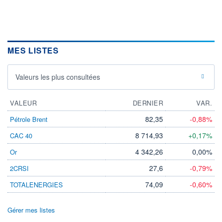
MES LISTES
Valeurs les plus consultées
VALEUR
DERNIER
VAR.
82,35
-0,88%
Pétrole Brent
8 714,93
+0,17%
CAC 40
4 342,26
0,00%
Or
27,6
-0,79%
2CRSI
74,09
-0,60%
TOTALENERGIES
Gérer mes listes