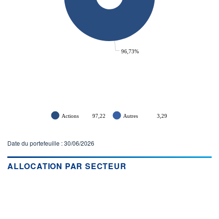
96,73%
Actions
97,22
Autres
3,29
Date du portefeuille : 30/06/2026
ALLOCATION PAR SECTEUR