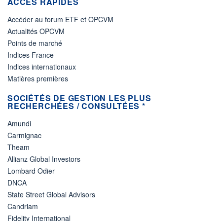
ACCÈS RAPIDES
Accéder au forum ETF et OPCVM
Actualités OPCVM
Points de marché
Indices France
Indices internationaux
Matières premières
SOCIÉTÉS DE GESTION LES PLUS
RECHERCHÉES / CONSULTÉES *
Amundi
Carmignac
Theam
Allianz Global Investors
Lombard Odier
DNCA
State Street Global Advisors
Candriam
Fidelity International