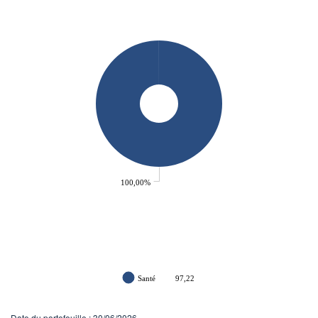
100,00%
Santé
97,22
Date du portefeuille : 30/06/2026