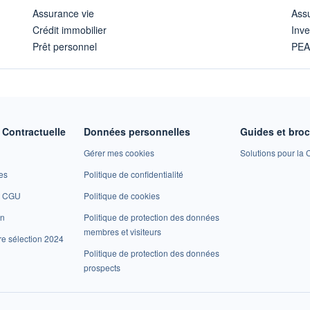
Assurance vie
Assu
Crédit immobilier
Inve
Prêt personnel
PE
Contractuelle
Données personnelles
Guides et bro
Gérer mes cookies
Solutions pour la C
es
Politique de confidentialité
et CGU
Politique de cookies
on
Politique de protection des données
membres et visiteurs
re sélection 2024
Politique de protection des données
prospects