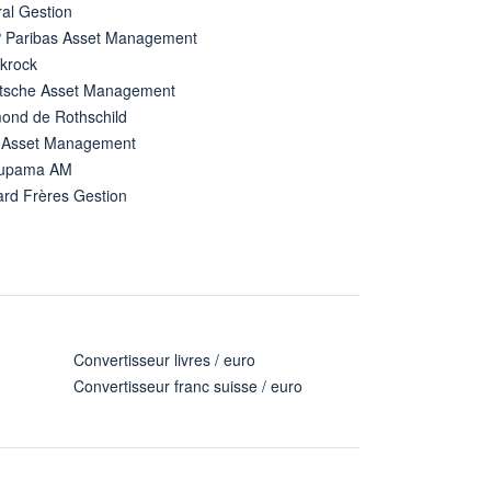
al Gestion
 Paribas Asset Management
ckrock
tsche Asset Management
ond de Rothschild
 Asset Management
upama AM
ard Frères Gestion
Convertisseur livres / euro
Convertisseur franc suisse / euro