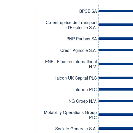
BPCE SA
Co-entreprise de Transport
d'Electricite S.A.
BNP Paribas SA
Credit Agricole S.A.
ENEL Finance International
N.V.
Haleon UK Capital PLC
Informa PLC
ING Groep N.V.
Motability Operations Group
PLC
Societe Generale S.A.