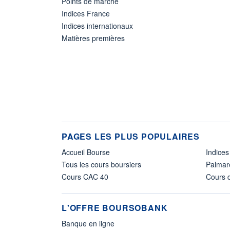
Points de marché
Indices France
Indices internationaux
Matières premières
PAGES LES PLUS POPULAIRES
Accueil Bourse
Indices
Tous les cours boursiers
Palmar
Cours CAC 40
Cours d
L'OFFRE BOURSOBANK
Banque en ligne