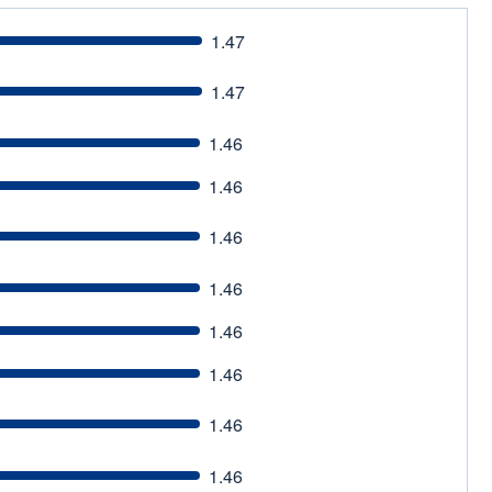
1.47
1.47
1.46
1.46
1.46
1.46
1.46
1.46
1.46
1.46