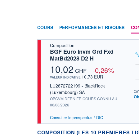
COURS
PERFORMANCES ET RISQUES
CO
Composition
BGF Euro Invm Grd Fxd
MatBd2028 D2 H
10,02
-0,26%
CHF
10,73 EUR
VALEUR INDICATIVE
LU2872722199 - BlackRock
(Luxembourg) SA
CA
Ob
OPCVM DERNIER COURS CONNU AU
06/08/2026
Consulter le prospectus / DIC
COMPOSITION (LES 10 PREMIÈRES LI