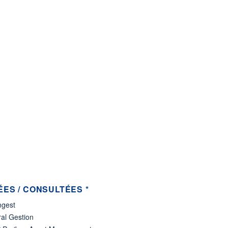
ES / CONSULTÉES *
gest
al Gestion