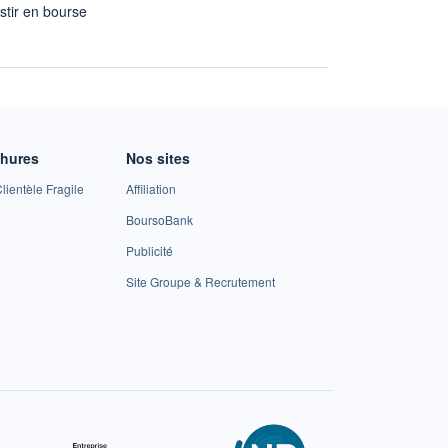
stir en bourse
A
chures
Nos sites
lientèle Fragile
Affiliation
BoursoBank
Publicité
Site Groupe & Recrutement