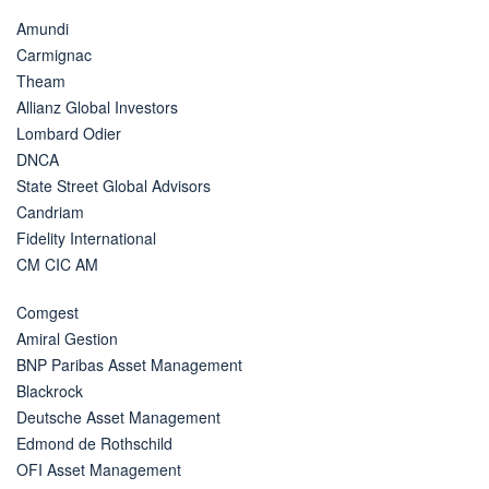
Amundi
Carmignac
Theam
Allianz Global Investors
Lombard Odier
DNCA
State Street Global Advisors
Candriam
Fidelity International
CM CIC AM
Comgest
Amiral Gestion
BNP Paribas Asset Management
Blackrock
Deutsche Asset Management
Edmond de Rothschild
OFI Asset Management