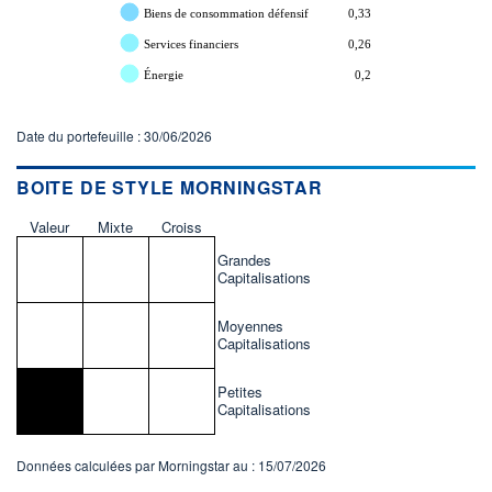
Biens de consommation défensif
0,33
Services financiers
0,26
Énergie
0,2
Date du portefeuille : 30/06/2026
BOITE DE STYLE MORNINGSTAR
Valeur
Mixte
Croiss
Grandes
Capitalisations
Moyennes
Capitalisations
Petites
Capitalisations
Données calculées par Morningstar au : 15/07/2026