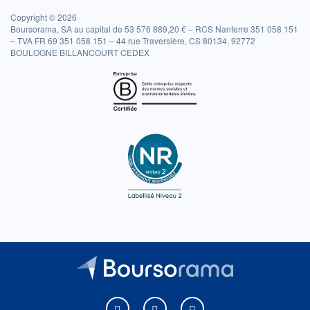
Copyright © 2026
Boursorama, SA au capital de 53 576 889,20 € – RCS Nanterre 351 058 151
– TVA FR 69 351 058 151 – 44 rue Traversière, CS 80134, 92772
BOULOGNE BILLANCOURT CEDEX
Boursorama sur Facebook
Boursorama sur X
Boursorama sur Youtu