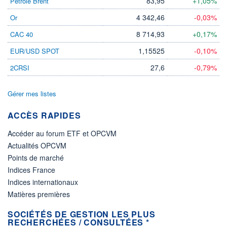
83,95
+1,05%
Pétrole Brent
4 342,46
-0,03%
Or
8 714,93
+0,17%
CAC 40
1,15525
-0,10%
EUR/USD SPOT
27,6
-0,79%
2CRSI
Gérer mes listes
ACCÈS RAPIDES
Accéder au forum ETF et OPCVM
Actualités OPCVM
Points de marché
Indices France
Indices internationaux
Matières premières
SOCIÉTÉS DE GESTION LES PLUS
RECHERCHÉES / CONSULTÉES *