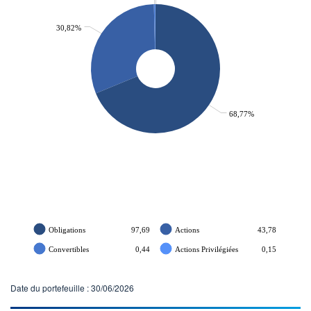
30,82%
68,77%
Obligations
97,69
Actions
43,78
Convertibles
0,44
Actions Privilégiées
0,15
Date du portefeuille : 30/06/2026