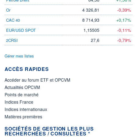
4 326,81
-0,39%
Or
8 714,93
+0,17%
CAC 40
1,15505
-0,11%
EUR/USD SPOT
27,6
-0,79%
2CRSI
Gérer mes listes
ACCÈS RAPIDES
Accéder au forum ETF et OPCVM
Actualités OPCVM
Points de marché
Indices France
Indices internationaux
Matières premières
SOCIÉTÉS DE GESTION LES PLUS
RECHERCHÉES / CONSULTÉES *