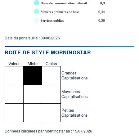
Biens de consommation défensif
0,9
Matières premières de base
0,44
Services publics
0,36
Date du portefeuille : 30/06/2026
BOITE DE STYLE MORNINGSTAR
Valeur
Mixte
Croiss
Grandes
Capitalisations
Moyennes
Capitalisations
Petites
Capitalisations
Données calculées par Morningstar au : 15/07/2026