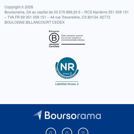
Copyright © 2026
Boursorama, SA au capital de 53 576 889,20 € – RCS Nanterre 351 058 151
– TVA FR 69 351 058 151 – 44 rue Traversière, CS 80134, 92772
BOULOGNE BILLANCOURT CEDEX
Boursorama sur Facebook
Boursorama sur X
Boursorama sur Youtu