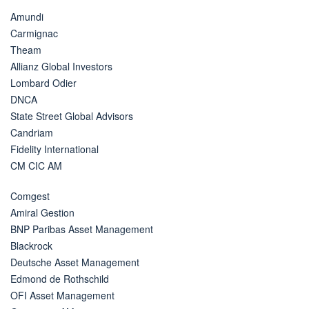
Amundi
Carmignac
Theam
Allianz Global Investors
Lombard Odier
DNCA
State Street Global Advisors
Candriam
Fidelity International
CM CIC AM
Comgest
Amiral Gestion
BNP Paribas Asset Management
Blackrock
Deutsche Asset Management
Edmond de Rothschild
OFI Asset Management