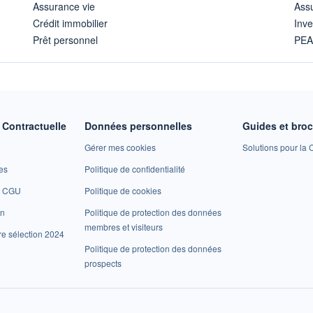
Assurance vie
Assu
Crédit immobilier
Inve
Prêt personnel
PE
Contractuelle
Données personnelles
Guides et bro
Gérer mes cookies
Solutions pour la C
es
Politique de confidentialité
et CGU
Politique de cookies
on
Politique de protection des données
membres et visiteurs
re sélection 2024
Politique de protection des données
prospects