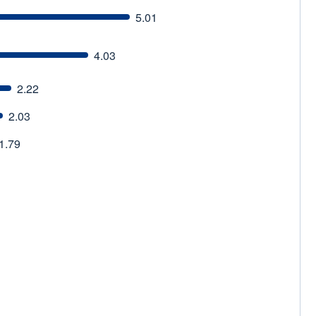
5.01
4.03
2.22
2.03
1.79