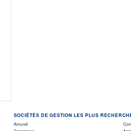
SOCIÉTÉS DE GESTION LES PLUS RECHERCHÉ
Amundi
Com
Carmignac
Amir