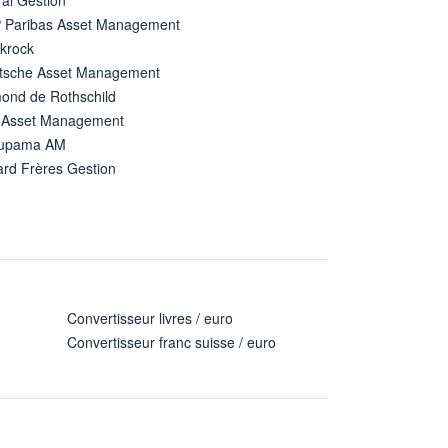
 Paribas Asset Management
ckrock
tsche Asset Management
ond de Rothschild
 Asset Management
upama AM
ard Frères Gestion
Convertisseur livres / euro
Convertisseur franc suisse / euro