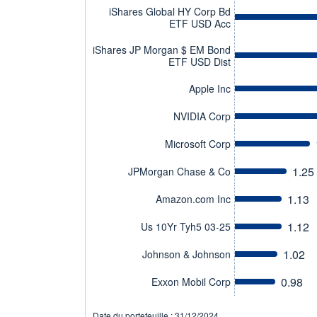
iShares Global HY Corp Bd
ETF USD Acc
iShares JP Morgan $ EM Bond
ETF USD Dist
Apple Inc
NVIDIA Corp
Microsoft Corp
1.25
JPMorgan Chase & Co
1.13
Amazon.com Inc
1.12
Us 10Yr Tyh5 03-25
1.02
Johnson & Johnson
0.98
Exxon Mobil Corp
Date du portefeuille : 31/12/2024