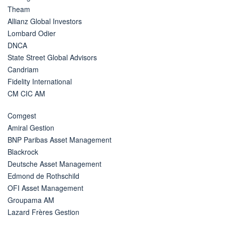
Theam
Allianz Global Investors
Lombard Odier
DNCA
State Street Global Advisors
Candriam
Fidelity International
CM CIC AM
Comgest
Amiral Gestion
BNP Paribas Asset Management
Blackrock
Deutsche Asset Management
Edmond de Rothschild
OFI Asset Management
Groupama AM
Lazard Frères Gestion