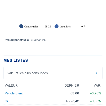
Convertibles
99,26
Liquidités
0,74
Date du portefeuille : 30/06/2026
MES LISTES
Valeurs les plus consultées
VALEUR
DERNIER
VAR.
83,66
+0,70%
Pétrole Brent
4 275,42
+0,83%
Or