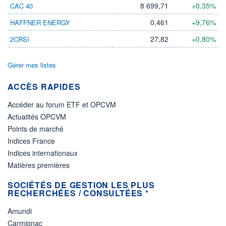
8 699,71
+0,35%
CAC 40
0,461
+9,76%
HAFFNER ENERGY
27,82
+0,80%
2CRSI
Gérer mes listes
ACCÈS RAPIDES
Accéder au forum ETF et OPCVM
Actualités OPCVM
Points de marché
Indices France
Indices internationaux
Matières premières
SOCIÉTÉS DE GESTION LES PLUS
RECHERCHÉES / CONSULTÉES *
Amundi
Carmignac