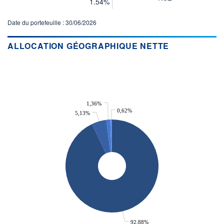
1.54%
+ PORTEFEUILLE
+ LISTE
Date du portefeuille : 30/06/2026
ALLOCATION GÉOGRAPHIQUE NETTE
1,36%
0,62%
5,13%
92,88%