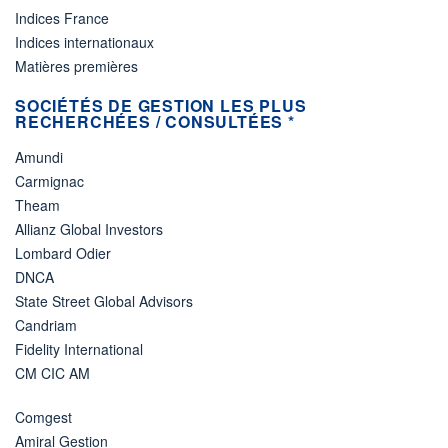
Indices France
Indices internationaux
Matières premières
SOCIÉTÉS DE GESTION LES PLUS
RECHERCHÉES / CONSULTÉES *
Amundi
Carmignac
Theam
Allianz Global Investors
Lombard Odier
DNCA
State Street Global Advisors
Candriam
Fidelity International
CM CIC AM
Comgest
Amiral Gestion