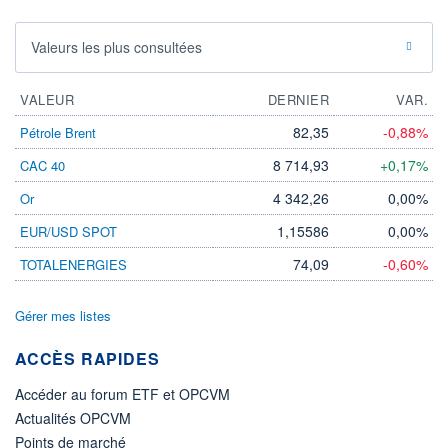
Valeurs les plus consultées
VALEUR
DERNIER
VAR.
82,35
-0,88%
Pétrole Brent
8 714,93
+0,17%
CAC 40
4 342,26
0,00%
Or
1,15586
0,00%
EUR/USD SPOT
74,09
-0,60%
TOTALENERGIES
Gérer mes listes
ACCÈS RAPIDES
Accéder au forum ETF et OPCVM
Actualités OPCVM
Points de marché