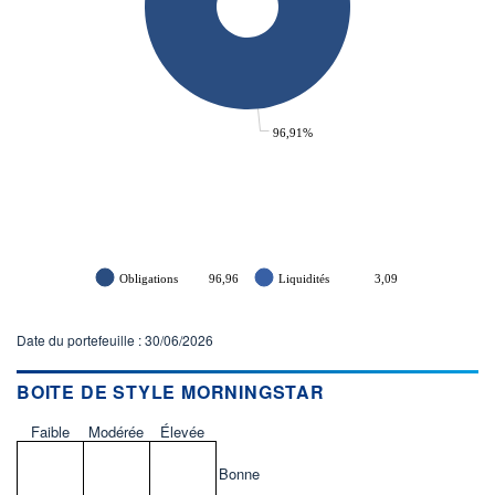
96,91%
Obligations
96,96
Liquidités
3,09
Date du portefeuille : 30/06/2026
BOITE DE STYLE MORNINGSTAR
Faible
Modérée
Élevée
Bonne