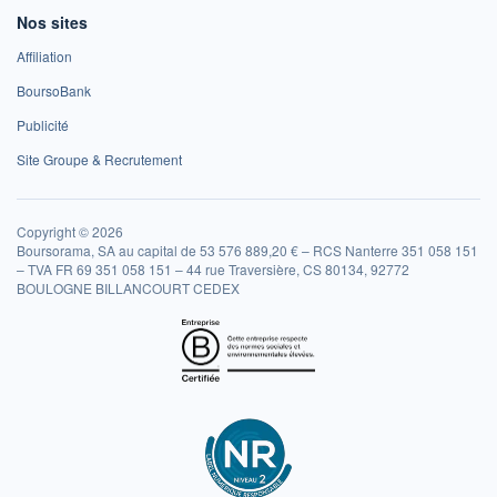
Nos sites
Affiliation
BoursoBank
Publicité
Site Groupe & Recrutement
Copyright © 2026
Boursorama, SA au capital de 53 576 889,20 € – RCS Nanterre 351 058 151
– TVA FR 69 351 058 151 – 44 rue Traversière, CS 80134, 92772
BOULOGNE BILLANCOURT CEDEX