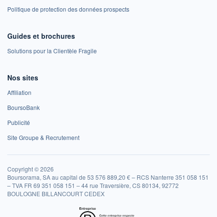
Politique de protection des données prospects
Guides et brochures
Solutions pour la Clientèle Fragile
Nos sites
Affiliation
BoursoBank
Publicité
Site Groupe & Recrutement
Copyright © 2026
Boursorama, SA au capital de 53 576 889,20 € – RCS Nanterre 351 058 151
– TVA FR 69 351 058 151 – 44 rue Traversière, CS 80134, 92772
BOULOGNE BILLANCOURT CEDEX