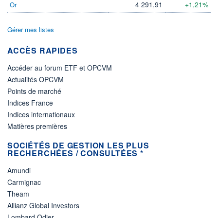
4 291,91
+1,21%
Or
Gérer mes listes
ACCÈS RAPIDES
Accéder au forum ETF et OPCVM
Actualités OPCVM
Points de marché
Indices France
Indices internationaux
Matières premières
SOCIÉTÉS DE GESTION LES PLUS
RECHERCHÉES / CONSULTÉES *
Amundi
Carmignac
Theam
Allianz Global Investors
Lombard Odier