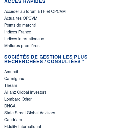
ACCÈS RAPIDES
Accéder au forum ETF et OPCVM
Actualités OPCVM
Points de marché
Indices France
Indices internationaux
Matières premières
SOCIÉTÉS DE GESTION LES PLUS
RECHERCHÉES / CONSULTÉES *
Amundi
Carmignac
Theam
Allianz Global Investors
Lombard Odier
DNCA
State Street Global Advisors
Candriam
Fidelity International