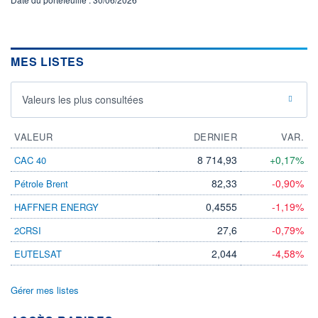
MES LISTES
Valeurs les plus consultées
VALEUR
DERNIER
VAR.
8 714,93
+0,17%
CAC 40
82,33
-0,90%
Pétrole Brent
0,4555
-1,19%
HAFFNER ENERGY
27,6
-0,79%
2CRSI
2,044
-4,58%
EUTELSAT
Gérer mes listes