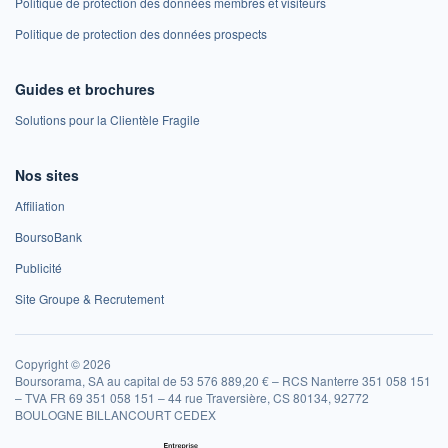
Politique de protection des données membres et visiteurs
Politique de protection des données prospects
Guides et brochures
Solutions pour la Clientèle Fragile
Nos sites
Affiliation
BoursoBank
Publicité
Site Groupe & Recrutement
Copyright © 2026
Boursorama, SA au capital de 53 576 889,20 € – RCS Nanterre 351 058 151
– TVA FR 69 351 058 151 – 44 rue Traversière, CS 80134, 92772
BOULOGNE BILLANCOURT CEDEX