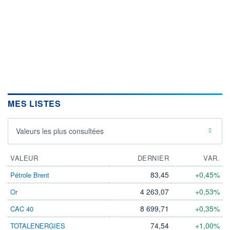
MES LISTES
Valeurs les plus consultées
VALEUR
DERNIER
VAR.
83,45
+0,45%
Pétrole Brent
4 263,07
+0,53%
Or
8 699,71
+0,35%
CAC 40
74,54
+1,00%
TOTALENERGIES