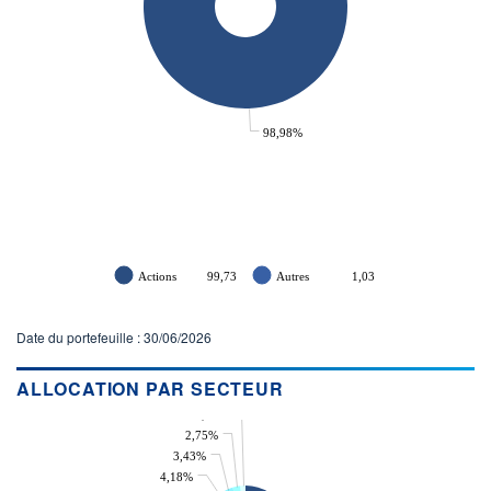
98,98%
Actions
99,73
Autres
1,03
Date du portefeuille : 30/06/2026
ALLOCATION PAR SECTEUR
1,99%
2,75%
3,43%
4,18%