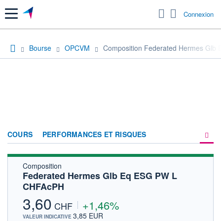
Menu
Connexion
Bourse
OPCVM
Composition Federated Hermes Glb
COURS
PERFORMANCES ET RISQUES
Composition
COMPOSITION
Federated Hermes Glb Eq ESG PW L
CHFAcPH
ACTUALITÉS
3,60
+1,46%
FORUM
CHF
3,85 EUR
VALEUR INDICATIVE
HISTORIQUE