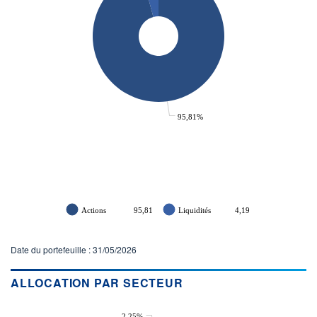
95,81%
Actions
95,81
Liquidités
4,19
Date du portefeuille : 31/05/2026
ALLOCATION PAR SECTEUR
2,25%