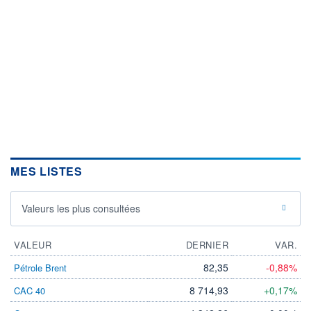
MES LISTES
Valeurs les plus consultées
VALEUR
DERNIER
VAR.
82,35
-0,88%
Pétrole Brent
8 714,93
+0,17%
CAC 40