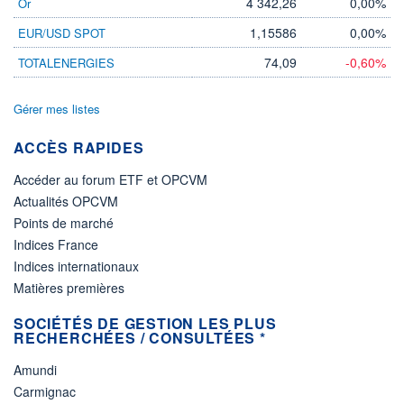
4 342,26
0,00%
Or
1,15586
0,00%
EUR/USD SPOT
74,09
-0,60%
TOTALENERGIES
Gérer mes listes
ACCÈS RAPIDES
Accéder au forum ETF et OPCVM
Actualités OPCVM
Points de marché
Indices France
Indices internationaux
Matières premières
SOCIÉTÉS DE GESTION LES PLUS
RECHERCHÉES / CONSULTÉES *
Amundi
Carmignac