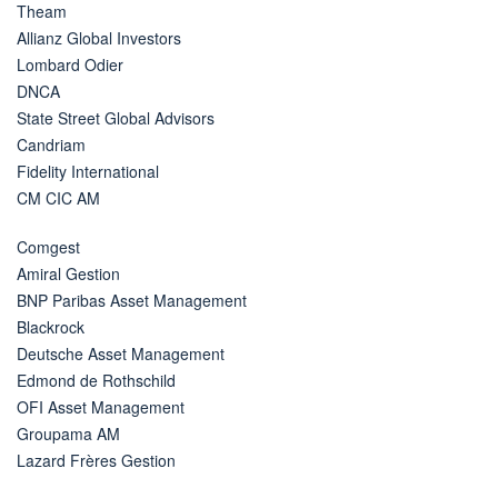
Theam
Allianz Global Investors
Lombard Odier
DNCA
State Street Global Advisors
Candriam
Fidelity International
CM CIC AM
Comgest
Amiral Gestion
BNP Paribas Asset Management
Blackrock
Deutsche Asset Management
Edmond de Rothschild
OFI Asset Management
Groupama AM
Lazard Frères Gestion