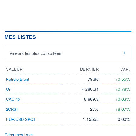
MES LISTES
Valeurs les plus consultées
VALEUR
DERNIER
VAR.
79,86
+0,55%
Pétrole Brent
4 280,34
+0,78%
Or
8 669,3
+0,03%
CAC 40
27,6
+8,07%
2CRSI
1,15555
0,00%
EUR/USD SPOT
Gérer mes listes