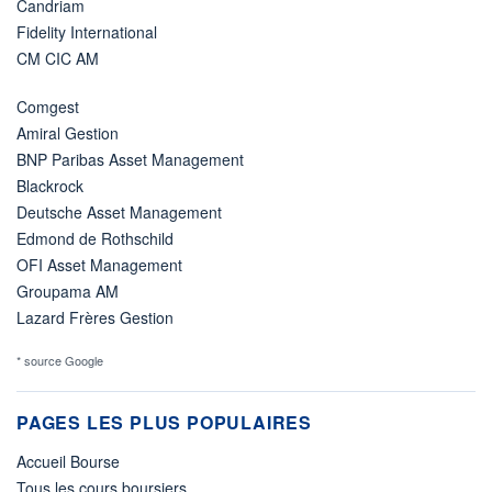
Candriam
Fidelity International
CM CIC AM
Comgest
Amiral Gestion
BNP Paribas Asset Management
Blackrock
Deutsche Asset Management
Edmond de Rothschild
OFI Asset Management
Groupama AM
Lazard Frères Gestion
* source Google
PAGES LES PLUS POPULAIRES
Accueil Bourse
Tous les cours boursiers