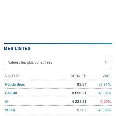
MES LISTES
Valeurs les plus consultées
VALEUR
DERNIER
VAR.
83,84
+0,91%
Pétrole Brent
8 699,71
+0,35%
CAC 40
4 231,81
-0,20%
Or
27,82
+0,80%
2CRSI