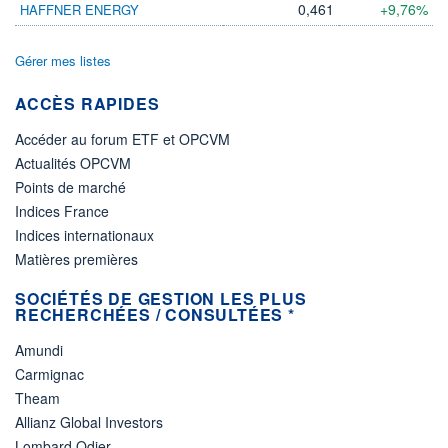
0,461
+9,76%
HAFFNER ENERGY
Gérer mes listes
ACCÈS RAPIDES
Accéder au forum ETF et OPCVM
Actualités OPCVM
Points de marché
Indices France
Indices internationaux
Matières premières
SOCIÉTÉS DE GESTION LES PLUS
RECHERCHÉES / CONSULTÉES *
Amundi
Carmignac
Theam
Allianz Global Investors
Lombard Odier