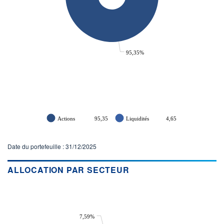
95,35%
Actions
95,35
Liquidités
4,65
Date du portefeuille : 31/12/2025
ALLOCATION PAR SECTEUR
7,59%