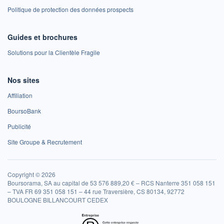
Politique de protection des données prospects
Guides et brochures
Solutions pour la Clientèle Fragile
Nos sites
Affiliation
BoursoBank
Publicité
Site Groupe & Recrutement
Copyright © 2026
Boursorama, SA au capital de 53 576 889,20 € – RCS Nanterre 351 058 151
– TVA FR 69 351 058 151 – 44 rue Traversière, CS 80134, 92772
BOULOGNE BILLANCOURT CEDEX