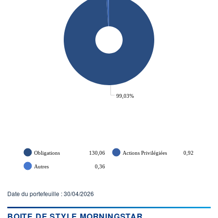
99,03%
Obligations
130,06
Actions Privilégiées
0,92
Autres
0,36
Date du portefeuille : 30/04/2026
BOITE DE STYLE MORNINGSTAR