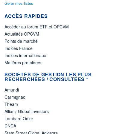
Gérer mes listes
ACCÈS RAPIDES
Accéder au forum ETF et OPCVM
Actualités OPCVM
Points de marché
Indices France
Indices internationaux
Matières premières
SOCIÉTÉS DE GESTION LES PLUS
RECHERCHÉES / CONSULTÉES *
Amundi
Carmignac
Theam
Allianz Global Investors
Lombard Odier
DNCA
State Street Global Advisors