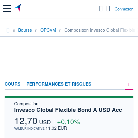
Menu
Connexion
Bourse
OPCVM
Composition Invesco Global Flexible
COURS
PERFORMANCES ET RISQUES
Composition
COMPOSITION
Invesco Global Flexible Bond A USD Acc
ACTUALITÉS
12,70
+0,10%
USD
FORUM
11,02 EUR
VALEUR INDICATIVE
HISTORIQUE