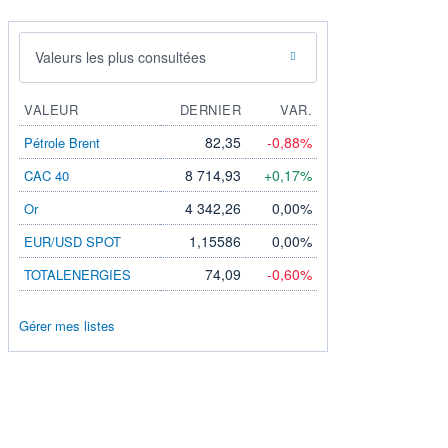
Valeurs les plus consultées
VALEUR
DERNIER
VAR.
82,35
-0,88%
Pétrole Brent
8 714,93
+0,17%
CAC 40
4 342,26
0,00%
Or
1,15586
0,00%
EUR/USD SPOT
74,09
-0,60%
TOTALENERGIES
Gérer mes listes