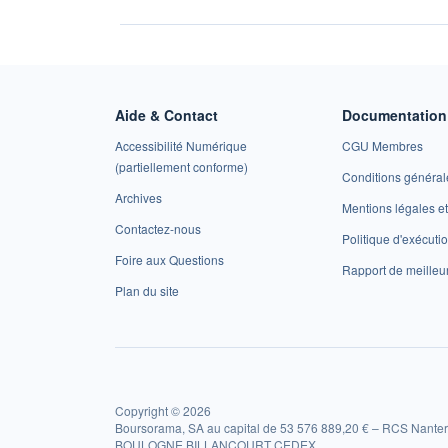
Aide & Contact
Documentation 
Accessibilité Numérique
CGU Membres
(partiellement conforme)
Conditions général
Archives
Mentions légales 
Contactez-nous
Politique d'exécuti
Foire aux Questions
Rapport de meilleu
Plan du site
Copyright © 2026
Boursorama, SA au capital de 53 576 889,20 € – RCS Nanter
BOULOGNE BILLANCOURT CEDEX