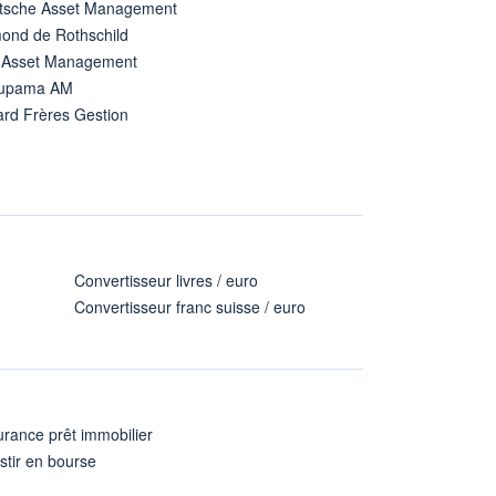
tsche Asset Management
ond de Rothschild
 Asset Management
upama AM
ard Frères Gestion
Convertisseur livres / euro
Convertisseur franc suisse / euro
rance prêt immobilier
stir en bourse
A