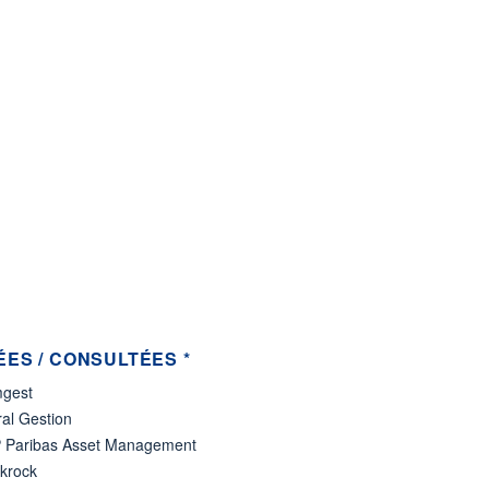
ES / CONSULTÉES *
gest
al Gestion
 Paribas Asset Management
ckrock