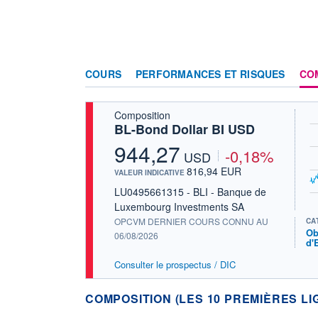
COURS
PERFORMANCES ET RISQUES
CO
Composition
BL-Bond Dollar BI USD
944,27
-0,18%
USD
816,94 EUR
VALEUR INDICATIVE
LU0495661315 - BLI - Banque de
Luxembourg Investments SA
OPCVM DERNIER COURS CONNU AU
CA
Ob
06/08/2026
d'
Consulter le prospectus / DIC
COMPOSITION (LES 10 PREMIÈRES LI