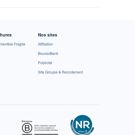
chures
Nos sites
lientèle Fragile
Affiliation
BoursoBank
Publicité
Site Groupe & Recrutement