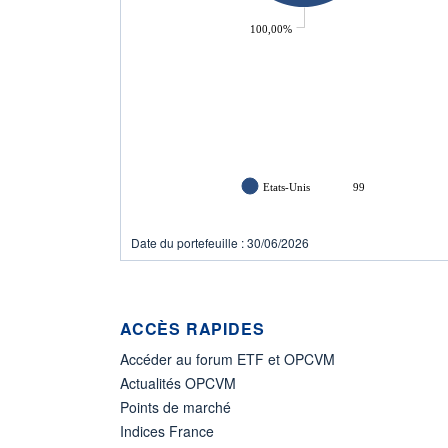
100,00%
Etats-Unis
99
Date du portefeuille : 30/06/2026
ACCÈS RAPIDES
Accéder au forum ETF et OPCVM
Actualités OPCVM
Points de marché
Indices France