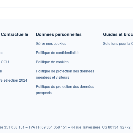
Contractuelle
Données personnelles
Guides et bro
Gérer mes cookies
Solutions pour la C
es
Politique de confidentialité
et CGU
Politique de cookies
on
Politique de protection des données
membres et visiteurs
re sélection 2024
Politique de protection des données
prospects
re 351 058 151 – TVA FR 69 351 058 151 – 44 rue Traversière, CS 80134, 92772