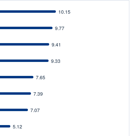
10.15
9.77
9.41
9.33
7.65
7.39
7.07
5.12