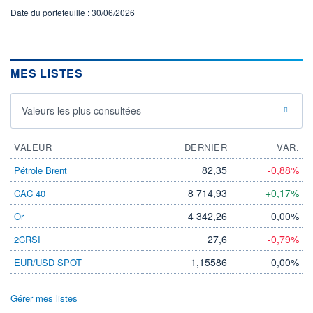
Date du portefeuille : 30/06/2026
MES LISTES
Valeurs les plus consultées
VALEUR
DERNIER
VAR.
82,35
-0,88%
Pétrole Brent
8 714,93
+0,17%
CAC 40
4 342,26
0,00%
Or
27,6
-0,79%
2CRSI
1,15586
0,00%
EUR/USD SPOT
Gérer mes listes