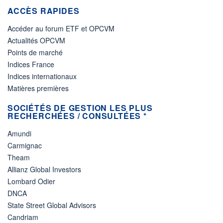
ACCÈS RAPIDES
Accéder au forum ETF et OPCVM
Actualités OPCVM
Points de marché
Indices France
Indices internationaux
Matières premières
SOCIÉTÉS DE GESTION LES PLUS
RECHERCHÉES / CONSULTÉES *
Amundi
Carmignac
Theam
Allianz Global Investors
Lombard Odier
DNCA
State Street Global Advisors
Candriam