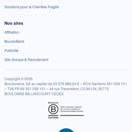
Solutions pour la Clientèle Fragile
Nos sites
Affiliation
BoursoBank
Publicité
Site Groupe & Recrutement
Copyright © 2026
Boursorama, SA au capital de 53 576 889,20 € – RCS Nanterre 351 058 151
– TVA FR 69 351 058 151 – 44 rue Traversière, CS 80134, 92772
BOULOGNE BILLANCOURT CEDEX