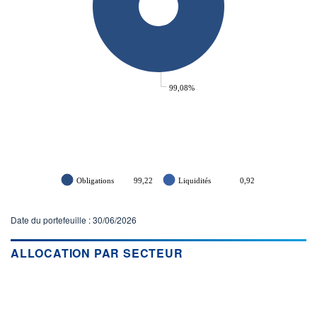
99,08%
Obligations
99,22
Liquidités
0,92
Date du portefeuille : 30/06/2026
ALLOCATION PAR SECTEUR