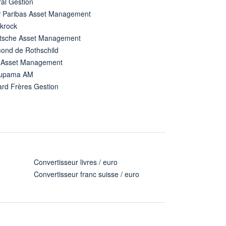
al Gestion
 Paribas Asset Management
ckrock
tsche Asset Management
ond de Rothschild
 Asset Management
upama AM
ard Frères Gestion
Convertisseur livres / euro
Convertisseur franc suisse / euro