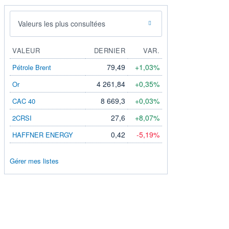
Valeurs les plus consultées
VALEUR
DERNIER
VAR.
79,49
+1,03%
Pétrole Brent
4 261,84
+0,35%
Or
8 669,3
+0,03%
CAC 40
27,6
+8,07%
2CRSI
0,42
-5,19%
HAFFNER ENERGY
Gérer mes listes