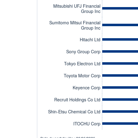
Mitsubishi UFJ Financial
Group Inc
Sumitomo Mitsui Financial
Group Inc
Hitachi Ltd
Sony Group Corp
Tokyo Electron Ltd
Toyota Motor Corp
Keyence Corp
Recruit Holdings Co Ltd
Shin-Etsu Chemical Co Ltd
ITOCHU Corp