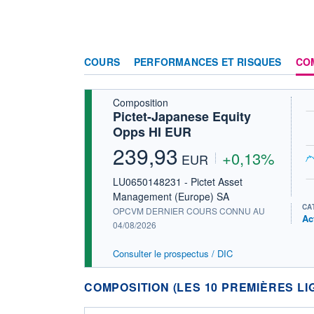
COURS
PERFORMANCES ET RISQUES
CO
Composition
Pictet-Japanese Equity
Opps HI EUR
239,93
+0,13%
EUR
LU0650148231 - Pictet Asset
Management (Europe) SA
CA
OPCVM DERNIER COURS CONNU AU
Ac
04/08/2026
Consulter le prospectus / DIC
COMPOSITION (LES 10 PREMIÈRES LI