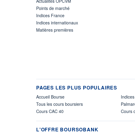
Actualités OPCVM
Points de marché
Indices France
Indices internationaux
Matières premières
PAGES LES PLUS POPULAIRES
Accueil Bourse
Indices
Tous les cours boursiers
Palmar
Cours CAC 40
Cours d
L'OFFRE BOURSOBANK