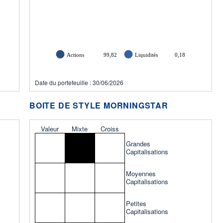
Actions
99,82
Liquidités
0,18
Date du portefeuille : 30/06/2026
BOITE DE STYLE MORNINGSTAR
Valeur
Mixte
Croiss
Grandes
Capitalisations
Moyennes
Capitalisations
Petites
Capitalisations