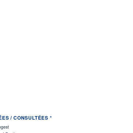
ES / CONSULTÉES *
gest