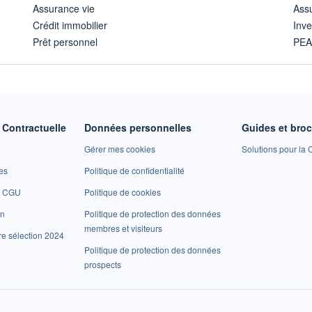
Assurance vie
Assu
Crédit immobilier
Inve
Prêt personnel
PE
Contractuelle
Données personnelles
Guides et bro
Gérer mes cookies
Solutions pour la C
es
Politique de confidentialité
et CGU
Politique de cookies
on
Politique de protection des données
membres et visiteurs
re sélection 2024
Politique de protection des données
prospects