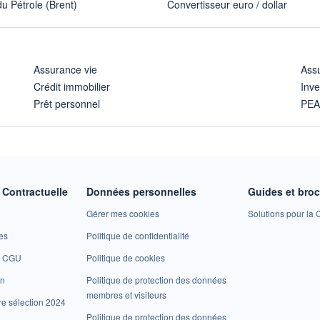
u Pétrole (Brent)
Convertisseur euro / dollar
Assurance vie
Assu
Crédit immobilier
Inve
Prêt personnel
PE
Contractuelle
Données personnelles
Guides et bro
Gérer mes cookies
Solutions pour la C
es
Politique de confidentialité
et CGU
Politique de cookies
on
Politique de protection des données
membres et visiteurs
re sélection 2024
Politique de protection des données