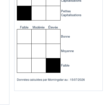
Capitalisations
Petites
Capitalisations
Faible
Modérée
Élevée
Bonne
Moyenne
Faible
Données calculées par Morningstar au : 15/07/2026