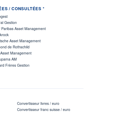
ES / CONSULTÉES *
gest
al Gestion
 Paribas Asset Management
ckrock
tsche Asset Management
ond de Rothschild
 Asset Management
upama AM
ard Frères Gestion
Convertisseur livres / euro
Convertisseur franc suisse / euro