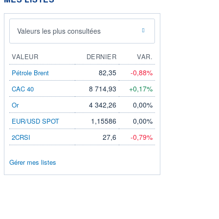
Valeurs les plus consultées
VALEUR
DERNIER
VAR.
82,35
-0,88%
Pétrole Brent
8 714,93
+0,17%
CAC 40
4 342,26
0,00%
Or
1,15586
0,00%
EUR/USD SPOT
27,6
-0,79%
2CRSI
Gérer mes listes