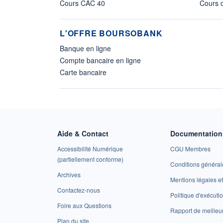
Cours CAC 40
Cours d
L'OFFRE BOURSOBANK
Banque en ligne
Compte bancaire en ligne
Carte bancaire
Aide & Contact
Documentation 
Accessibilité Numérique
CGU Membres
(partiellement conforme)
Conditions général
Archives
Mentions légales 
Contactez-nous
Politique d'exécuti
Foire aux Questions
Rapport de meilleu
Plan du site