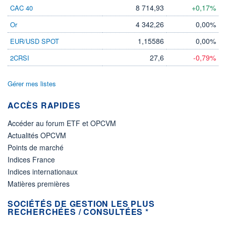
8 714,93
+0,17%
CAC 40
4 342,26
0,00%
Or
1,15586
0,00%
EUR/USD SPOT
27,6
-0,79%
2CRSI
Gérer mes listes
ACCÈS RAPIDES
Accéder au forum ETF et OPCVM
Actualités OPCVM
Points de marché
Indices France
Indices internationaux
Matières premières
SOCIÉTÉS DE GESTION LES PLUS
RECHERCHÉES / CONSULTÉES *