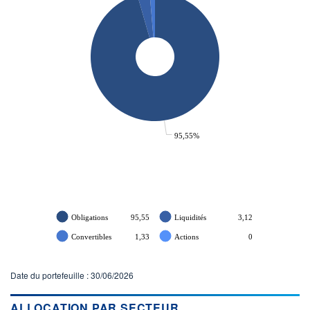
95,55%
Obligations
95,55
Liquidités
3,12
Convertibles
1,33
Actions
0
Date du portefeuille : 30/06/2026
ALLOCATION PAR SECTEUR