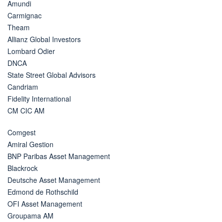
Amundi
Carmignac
Theam
Allianz Global Investors
Lombard Odier
DNCA
State Street Global Advisors
Candriam
Fidelity International
CM CIC AM
Comgest
Amiral Gestion
BNP Paribas Asset Management
Blackrock
Deutsche Asset Management
Edmond de Rothschild
OFI Asset Management
Groupama AM