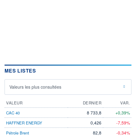
MES LISTES
Valeurs les plus consultées
VALEUR
DERNIER
VAR.
8 733,8
+0,39%
CAC 40
0,426
-7,59%
HAFFNER ENERGY
82,8
-0,34%
Pétrole Brent