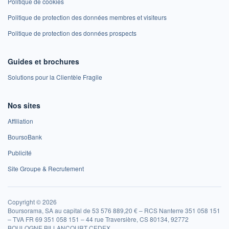
Politique de cookies
Politique de protection des données membres et visiteurs
Politique de protection des données prospects
Guides et brochures
Solutions pour la Clientèle Fragile
Nos sites
Affiliation
BoursoBank
Publicité
Site Groupe & Recrutement
Copyright © 2026
Boursorama, SA au capital de 53 576 889,20 € – RCS Nanterre 351 058 151
– TVA FR 69 351 058 151 – 44 rue Traversière, CS 80134, 92772
BOULOGNE BILLANCOURT CEDEX