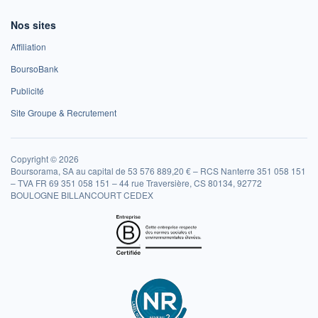
Nos sites
Affiliation
BoursoBank
Publicité
Site Groupe & Recrutement
Copyright © 2026
Boursorama, SA au capital de 53 576 889,20 € – RCS Nanterre 351 058 151
– TVA FR 69 351 058 151 – 44 rue Traversière, CS 80134, 92772
BOULOGNE BILLANCOURT CEDEX