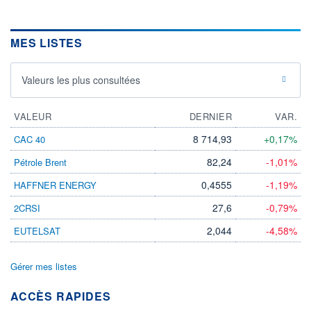
MES LISTES
Valeurs les plus consultées
VALEUR
DERNIER
VAR.
8 714,93
+0,17%
CAC 40
82,24
-1,01%
Pétrole Brent
0,4555
-1,19%
HAFFNER ENERGY
27,6
-0,79%
2CRSI
2,044
-4,58%
EUTELSAT
Gérer mes listes
ACCÈS RAPIDES