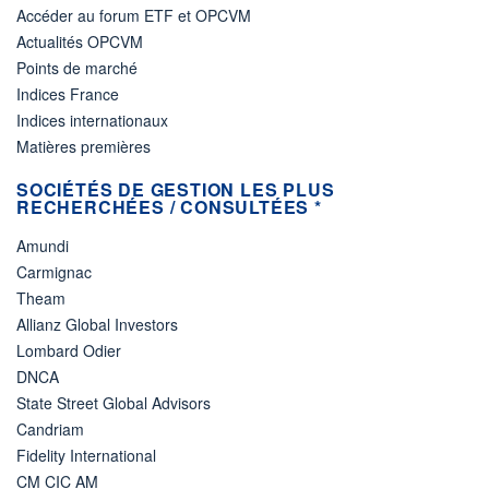
Accéder au forum ETF et OPCVM
Actualités OPCVM
Points de marché
Indices France
Indices internationaux
Matières premières
SOCIÉTÉS DE GESTION LES PLUS
RECHERCHÉES / CONSULTÉES *
Amundi
Carmignac
Theam
Allianz Global Investors
Lombard Odier
DNCA
State Street Global Advisors
Candriam
Fidelity International
CM CIC AM