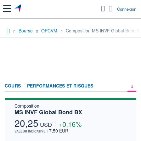
Menu
Connexion
Bourse
OPCVM
Composition MS INVF Global Bond B
COURS
PERFORMANCES ET RISQUES
Composition
COMPOSITION
MS INVF Global Bond BX
ACTUALITÉS
20,25
+0,16%
USD
FORUM
17,50 EUR
VALEUR INDICATIVE
HISTORIQUE