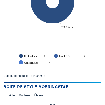
88,92%
Obligations
97,94
Liquidités
8,2
Convertibles
4
Date du portefeuille : 31/08/2018
BOITE DE STYLE MORNINGSTAR
Faible
Modérée
Élevée
Bonne