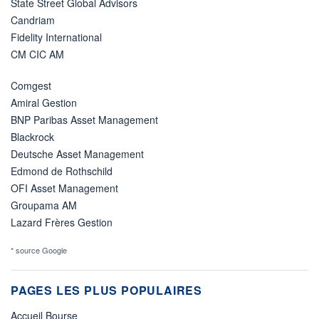
State Street Global Advisors
Candriam
Fidelity International
CM CIC AM
Comgest
Amiral Gestion
BNP Paribas Asset Management
Blackrock
Deutsche Asset Management
Edmond de Rothschild
OFI Asset Management
Groupama AM
Lazard Frères Gestion
* source Google
PAGES LES PLUS POPULAIRES
Accueil Bourse