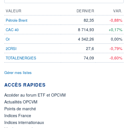
VALEUR
DERNIER
VAR.
82,35
-0,88%
Pétrole Brent
8 714,93
+0,17%
CAC 40
4 342,26
0,00%
Or
27,6
-0,79%
2CRSI
74,09
-0,60%
TOTALENERGIES
Gérer mes listes
ACCÈS RAPIDES
Accéder au forum ETF et OPCVM
Actualités OPCVM
Points de marché
Indices France
Indices internationaux