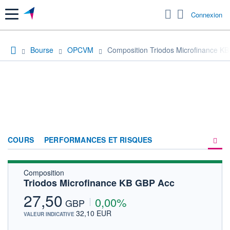
Menu
Connexion
Bourse
OPCVM
Composition Triodos Microfinance K
COURS
PERFORMANCES ET RISQUES
Composition
COMPOSITION
Triodos Microfinance KB GBP Acc
ACTUALITÉS
27,50
0,00%
GBP
FORUM
32,10 EUR
VALEUR INDICATIVE
HISTORIQUE