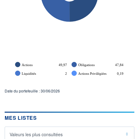
Actions
49,97
Obligations
47,84
Liquidités
2
Actions Privilégiées
0,19
Date du portefeuille : 30/06/2026
MES LISTES
Valeurs les plus consultées