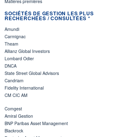
Matières premières
SOCIÉTÉS DE GESTION LES PLUS
RECHERCHÉES / CONSULTÉES *
Amundi
Carmignac
Theam
Allianz Global Investors
Lombard Odier
DNCA
State Street Global Advisors
Candriam
Fidelity International
CM CIC AM
Comgest
Amiral Gestion
BNP Paribas Asset Management
Blackrock