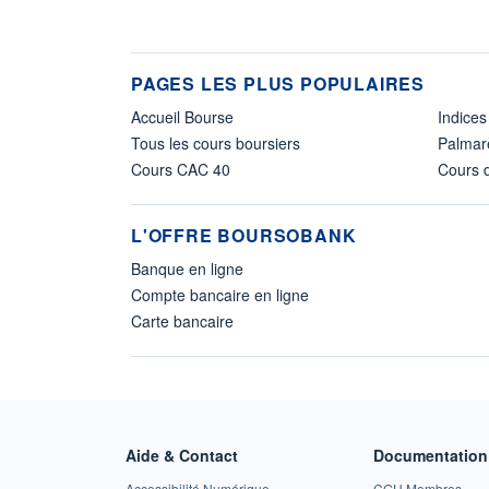
PAGES LES PLUS POPULAIRES
Accueil Bourse
Indices
Tous les cours boursiers
Palmar
Cours CAC 40
Cours d
L'OFFRE BOURSOBANK
Banque en ligne
Compte bancaire en ligne
Carte bancaire
Aide & Contact
Documentation 
Accessibilité Numérique
CGU Membres