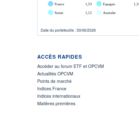
France
1,53
Espagne
1,3
Suisse
1,12
Australie
Date du portefeuille : 30/06/2026
ACCÈS RAPIDES
Accéder au forum ETF et OPCVM
Actualités OPCVM
Points de marché
Indices France
Indices internationaux
Matières premières