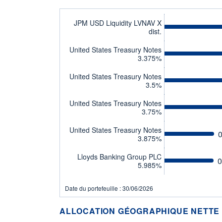
JPM USD Liquidity LVNAV X
dist.
United States Treasury Notes
3.375%
United States Treasury Notes
3.5%
United States Treasury Notes
3.75%
United States Treasury Notes
0
3.875%
Lloyds Banking Group PLC
0
5.985%
Date du portefeuille : 30/06/2026
ALLOCATION GÉOGRAPHIQUE NETTE