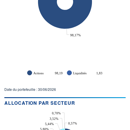
98,17%
Actions
98,19
Liquidités
1,83
Date du portefeuille : 30/06/2026
ALLOCATION PAR SECTEUR
0,70%
3,52%
0,57%
5,44%
5,80%