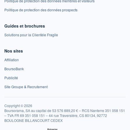
Politique de protection des données membres et visiteurs
Politique de protection des données prospects
Guides et brochures
Solutions pour la Clientèle Fragile
Nos sites
Affiliation
BoursoBank
Publicité
Site Groupe & Recrutement
Copyright © 2026
Boursorama, SA au capital de 53 576 889,20 € – RCS Nanterre 351 058 151
– TVA FR 69 351 058 151 – 44 rue Traversière, CS 80134, 92772
BOULOGNE BILLANCOURT CEDEX