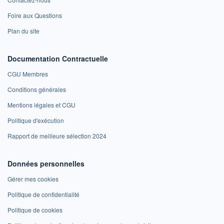
Foire aux Questions
Plan du site
Documentation Contractuelle
CGU Membres
Conditions générales
Mentions légales et CGU
Politique d'exécution
Rapport de meilleure sélection 2024
Données personnelles
Gérer mes cookies
Politique de confidentialité
Politique de cookies