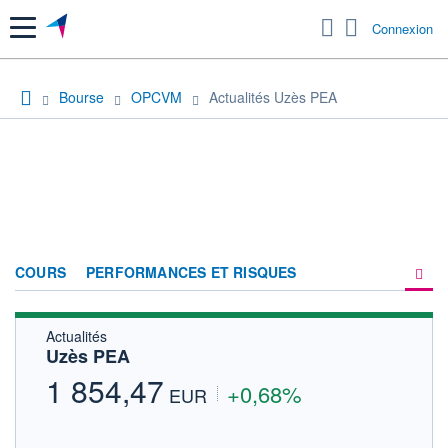
Menu
Connexion
Bourse
OPCVM
Actualités Uzès PEA
COURS
PERFORMANCES ET RISQUES
Actualités
COMPOSITION
Uzès PEA
ACTUALITÉS
1 854,47
+0,68%
EUR
FORUM
HISTORIQUE