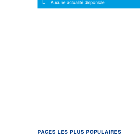
Message d'information
Aucune actualité disponible
PAGES LES PLUS POPULAIRES