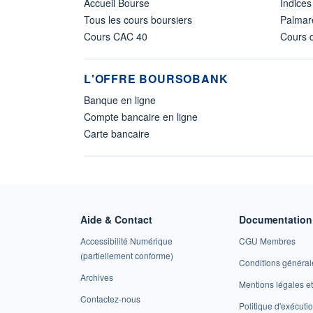
Accueil Bourse
Indices
Tous les cours boursiers
Palmar
Cours CAC 40
Cours d
L'OFFRE BOURSOBANK
Banque en ligne
Compte bancaire en ligne
Carte bancaire
Aide & Contact
Documentation 
Accessibilité Numérique
CGU Membres
(partiellement conforme)
Conditions général
Archives
Mentions légales 
Contactez-nous
Politique d'exécuti