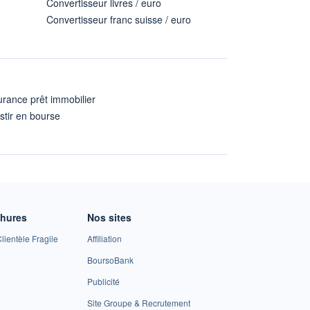
Convertisseur livres / euro
Convertisseur franc suisse / euro
rance prêt immobilier
stir en bourse
A
chures
Nos sites
lientèle Fragile
Affiliation
BoursoBank
Publicité
Site Groupe & Recrutement