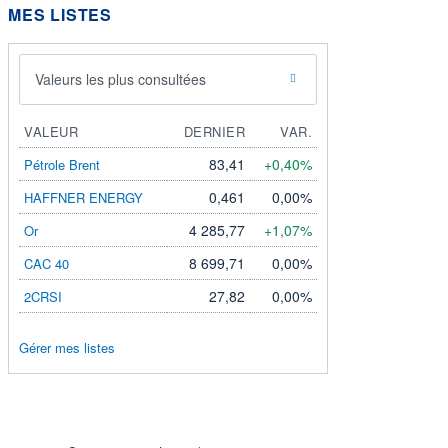
MES LISTES
Valeurs les plus consultées
VALEUR
DERNIER
VAR.
83,41
+0,40%
Pétrole Brent
0,461
0,00%
HAFFNER ENERGY
4 285,77
+1,07%
Or
8 699,71
0,00%
CAC 40
27,82
0,00%
2CRSI
Gérer mes listes