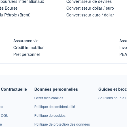
 boursiers internationaux
Convertisseur de devises
ès Bourse
Convertisseur dollar / euro
u Pétrole (Brent)
Convertisseur euro / dollar
Assurance vie
Assu
Crédit immobilier
Inve
Prêt personnel
PE
Contractuelle
Données personnelles
Guides et bro
Gérer mes cookies
Solutions pour la C
es
Politique de confidentialité
et CGU
Politique de cookies
on
Politique de protection des données