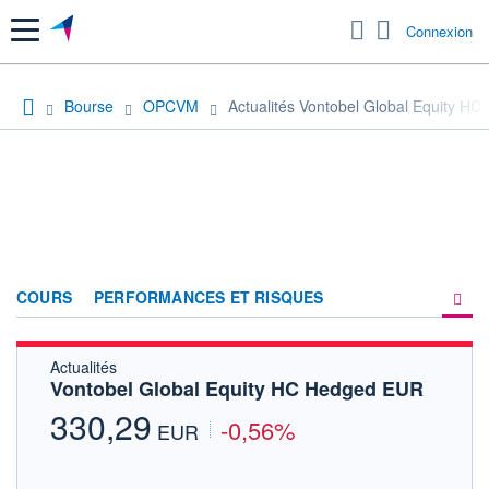
Menu
Connexion
Bourse
OPCVM
Actualités Vontobel Global Equity H
COURS
PERFORMANCES ET RISQUES
Actualités
COMPOSITION
Vontobel Global Equity HC Hedged EUR
ACTUALITÉS
330,29
-0,56%
EUR
FORUM
HISTORIQUE