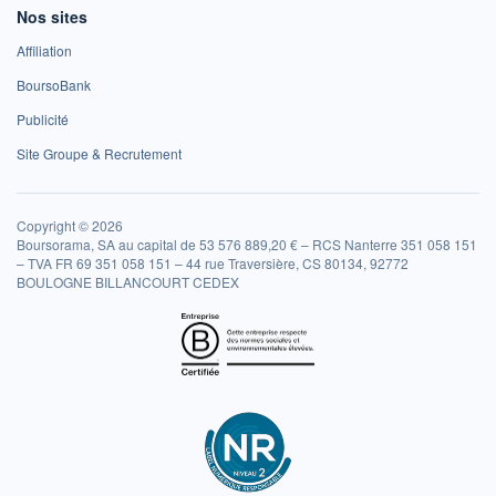
Nos sites
Affiliation
BoursoBank
Publicité
Site Groupe & Recrutement
Copyright © 2026
Boursorama, SA au capital de 53 576 889,20 € – RCS Nanterre 351 058 151
– TVA FR 69 351 058 151 – 44 rue Traversière, CS 80134, 92772
BOULOGNE BILLANCOURT CEDEX