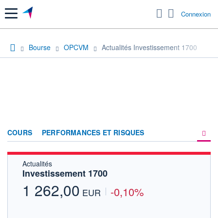
Menu
Connexion
Bourse
OPCVM
Actualités Investissement 1700
COURS
PERFORMANCES ET RISQUES
Actualités
COMPOSITION
Investissement 1700
ACTUALITÉS
1 262,00
-0,10%
EUR
FORUM
HISTORIQUE