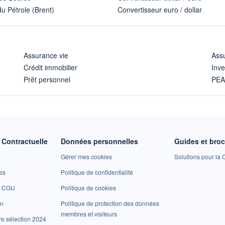
u Pétrole (Brent)
Convertisseur euro / dollar
Assurance vie
Assu
Crédit immobilier
Inve
Prêt personnel
PE
Contractuelle
Données personnelles
Guides et bro
Gérer mes cookies
Solutions pour la C
es
Politique de confidentialité
et CGU
Politique de cookies
on
Politique de protection des données
membres et visiteurs
re sélection 2024