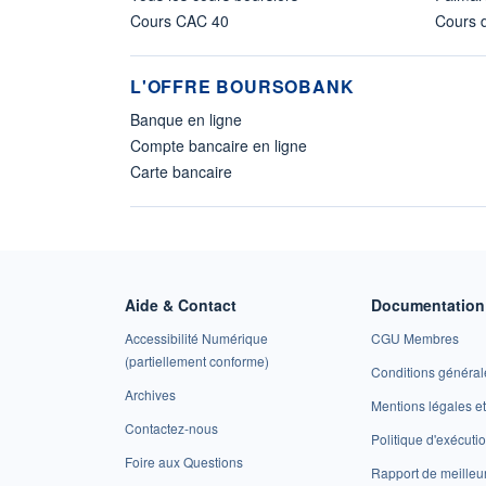
Cours CAC 40
Cours d
L'OFFRE BOURSOBANK
Banque en ligne
Compte bancaire en ligne
Carte bancaire
Aide & Contact
Documentation 
Accessibilité Numérique
CGU Membres
(partiellement conforme)
Conditions général
Archives
Mentions légales 
Contactez-nous
Politique d'exécuti
Foire aux Questions
Rapport de meilleu