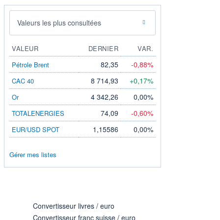
Valeurs les plus consultées
VALEUR
DERNIER
VAR.
82,35
-0,88%
Pétrole Brent
8 714,93
+0,17%
CAC 40
4 342,26
0,00%
Or
74,09
-0,60%
TOTALENERGIES
1,15586
0,00%
EUR/USD SPOT
Gérer mes listes
Convertisseur livres / euro
Convertisseur franc suisse / euro