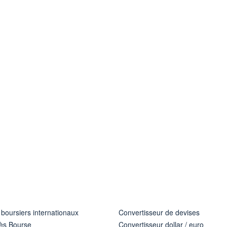
 boursiers internationaux
Convertisseur de devises
ès Bourse
Convertisseur dollar / euro