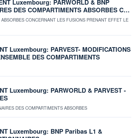
ENT Luxembourg: PARWORLD & BNP
NAIRES DES COMPARTIMENTS ABSORBES C…
S ABSORBES CONCERNANT LES FUSIONS PRENANT EFFET LE
T Luxembourg: PARVEST- MODIFICATIONS
’ENSEMBLE DES COMPARTIMENTS
T Luxembourg: PARWORLD & PARVEST -
RES
TIONNAIRES DES COMPARTIMENTS ABSORBES
 Luxembourg: BNP Paribas L1 &