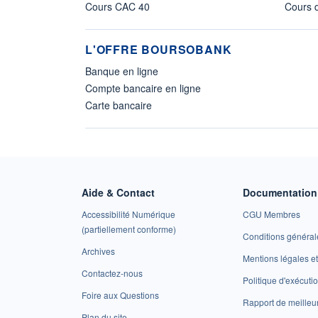
Cours CAC 40
Cours d
L'OFFRE BOURSOBANK
Banque en ligne
Compte bancaire en ligne
Carte bancaire
Aide & Contact
Documentation 
Accessibilité Numérique
CGU Membres
(partiellement conforme)
Conditions général
Archives
Mentions légales 
Contactez-nous
Politique d'exécuti
Foire aux Questions
Rapport de meilleu
Plan du site