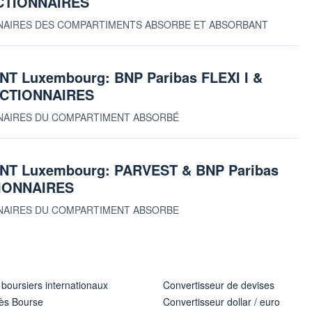
ACTIONNAIRES
TIONNAIRES DES COMPARTIMENTS ABSORBE ET ABSORBANT
 Luxembourg: BNP Paribas FLEXI I &
ACTIONNAIRES
IONNAIRES DU COMPARTIMENT ABSORBÉ
T Luxembourg: PARVEST & BNP Paribas
TIONNAIRES
IONNAIRES DU COMPARTIMENT ABSORBE
 boursiers internationaux
Convertisseur de devises
ès Bourse
Convertisseur dollar / euro