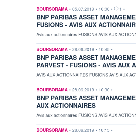
information fournie par
BOURSORAMA
•
05.07.2019
•
10:00
•
1
•
BNP PARIBAS ASSET MANAGEMEN
FUSIONS - AVIS AUX ACTIONNAI
Avis aux actionnaires FUSIONS AVIS AUX ACT
information fournie par
BOURSORAMA
•
28.06.2019
•
10:45
•
BNP PARIBAS ASSET MANAGEMENT
PARVEST - FUSIONS - AVIS AUX 
AVIS AUX ACTIONNAIRES FUSIONS AVIS AUX 
information fournie par
BOURSORAMA
•
28.06.2019
•
10:30
•
BNP PARIBAS ASSET MANAGEMENT
AUX ACTIONNAIRES
Avis aux actionnaires FUSIONS AVIS AUX AC
information fournie par
BOURSORAMA
•
28.06.2019
•
10:15
•