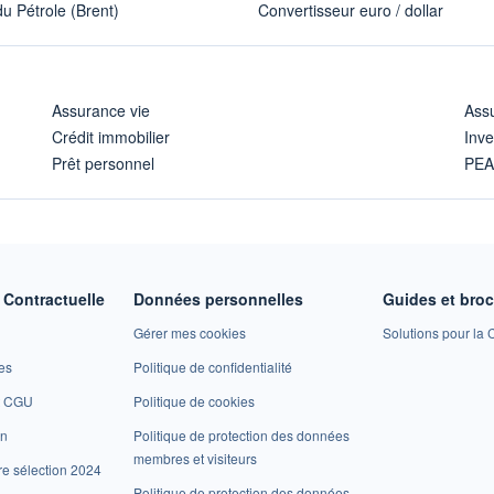
u Pétrole (Brent)
Convertisseur euro / dollar
Assurance vie
Assu
Crédit immobilier
Inve
Prêt personnel
PE
Contractuelle
Données personnelles
Guides et bro
Gérer mes cookies
Solutions pour la C
es
Politique de confidentialité
et CGU
Politique de cookies
on
Politique de protection des données
membres et visiteurs
re sélection 2024
Politique de protection des données