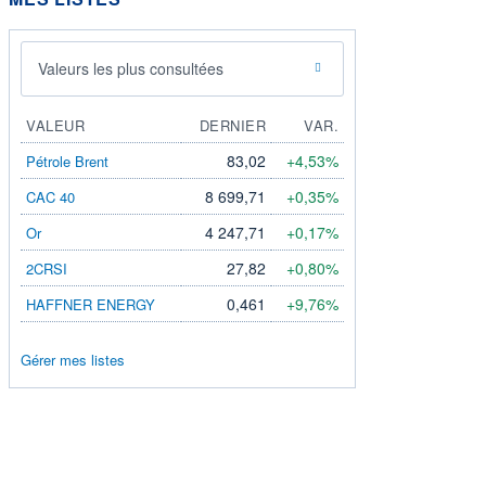
Valeurs les plus consultées
VALEUR
DERNIER
VAR.
83,02
+4,53%
Pétrole Brent
8 699,71
+0,35%
CAC 40
4 247,71
+0,17%
Or
27,82
+0,80%
2CRSI
0,461
+9,76%
HAFFNER ENERGY
Gérer mes listes