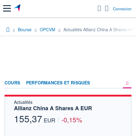
Menu
Connexion
Bourse
OPCVM
Actualités Allianz China A Shares A 
COURS
PERFORMANCES ET RISQUES
Actualités
COMPOSITION
Allianz China A Shares A EUR
ACTUALITÉS
155,37
-0,15%
EUR
FORUM
HISTORIQUE