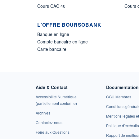
Cours CAC 40
Cours d
L'OFFRE BOURSOBANK
Banque en ligne
Compte bancaire en ligne
Carte bancaire
Aide & Contact
Documentation 
Accessibilité Numérique
CGU Membres
(partiellement conforme)
Conditions général
Archives
Mentions légales 
Contactez-nous
Politique d'exécuti
Foire aux Questions
Rapport de meilleu