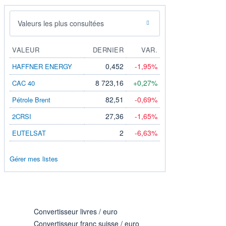
Valeurs les plus consultées
VALEUR
DERNIER
VAR.
0,452
-1,95%
HAFFNER ENERGY
8 723,16
+0,27%
CAC 40
82,51
-0,69%
Pétrole Brent
27,36
-1,65%
2CRSI
2
-6,63%
EUTELSAT
Gérer mes listes
Convertisseur livres / euro
Convertisseur franc suisse / euro