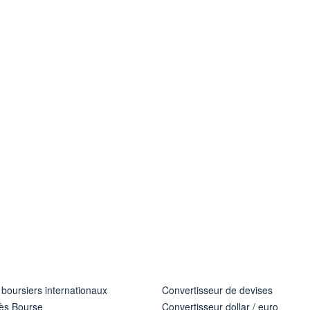
 boursiers internationaux
Convertisseur de devises
ès Bourse
Convertisseur dollar / euro