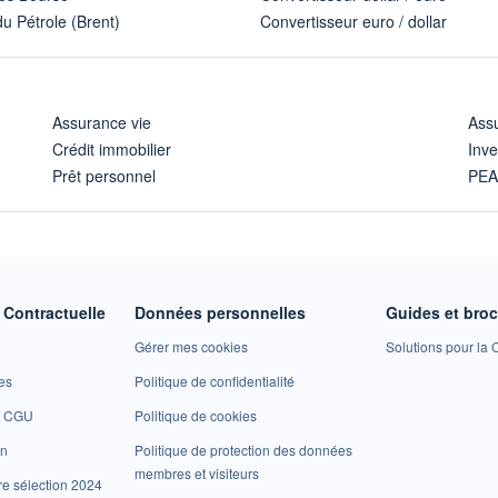
u Pétrole (Brent)
Convertisseur euro / dollar
Assurance vie
Assu
Crédit immobilier
Inve
Prêt personnel
PE
Contractuelle
Données personnelles
Guides et bro
Gérer mes cookies
Solutions pour la C
es
Politique de confidentialité
et CGU
Politique de cookies
on
Politique de protection des données
membres et visiteurs
re sélection 2024