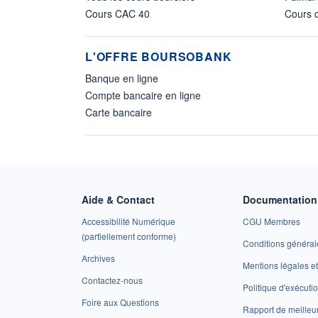
Cours CAC 40
Cours d
L'OFFRE BOURSOBANK
Banque en ligne
Compte bancaire en ligne
Carte bancaire
Aide & Contact
Documentation 
Accessibilité Numérique
CGU Membres
(partiellement conforme)
Conditions général
Archives
Mentions légales 
Contactez-nous
Politique d'exécuti
Foire aux Questions
Rapport de meilleu