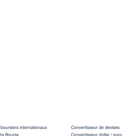
 boursiers internationaux
Convertisseur de devises
ès Bourse
Convertisseur dollar / euro