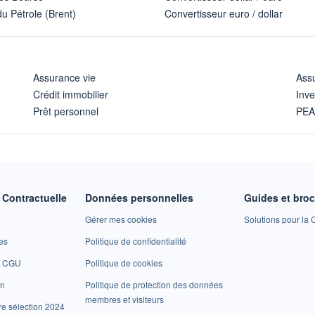
u Pétrole (Brent)
Convertisseur euro / dollar
Assurance vie
Assu
Crédit immobilier
Inve
Prêt personnel
PE
Contractuelle
Données personnelles
Guides et bro
Gérer mes cookies
Solutions pour la C
es
Politique de confidentialité
et CGU
Politique de cookies
on
Politique de protection des données
membres et visiteurs
re sélection 2024