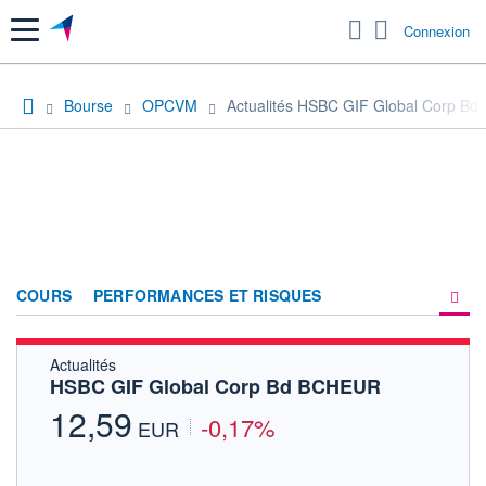
Menu
Connexion
Bourse
OPCVM
Actualités HSBC GIF Global Corp B
COURS
PERFORMANCES ET RISQUES
Actualités
COMPOSITION
HSBC GIF Global Corp Bd BCHEUR
ACTUALITÉS
12,59
-0,17%
EUR
FORUM
HISTORIQUE