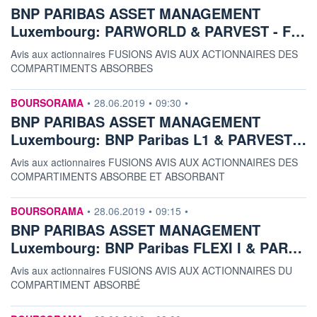
BNP PARIBAS ASSET MANAGEMENT
Luxembourg: PARWORLD & PARVEST - F…
Avis aux actionnaires FUSIONS AVIS AUX ACTIONNAIRES DES
COMPARTIMENTS ABSORBES
information fournie par
BOURSORAMA
•
28.06.2019
•
09:30
•
BNP PARIBAS ASSET MANAGEMENT
Luxembourg: BNP Paribas L1 & PARVEST…
Avis aux actionnaires FUSIONS AVIS AUX ACTIONNAIRES DES
COMPARTIMENTS ABSORBE ET ABSORBANT
information fournie par
BOURSORAMA
•
28.06.2019
•
09:15
•
BNP PARIBAS ASSET MANAGEMENT
Luxembourg: BNP Paribas FLEXI I & PAR…
Avis aux actionnaires FUSIONS AVIS AUX ACTIONNAIRES DU
COMPARTIMENT ABSORBÉ