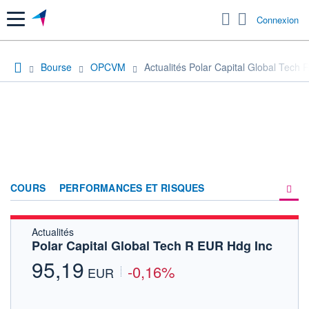
Menu
Connexion
Bourse
OPCVM
Actualités Polar Capital Global Tech
COURS
PERFORMANCES ET RISQUES
Actualités
COMPOSITION
Polar Capital Global Tech R EUR Hdg Inc
ACTUALITÉS
95,19
-0,16%
EUR
FORUM
HISTORIQUE