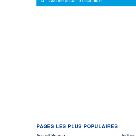
Aucune actualité disponible
PAGES LES PLUS POPULAIRES
Accueil Bourse
Indices