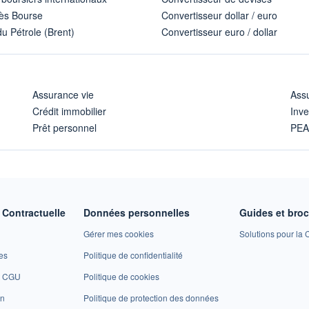
ès Bourse
Convertisseur dollar / euro
u Pétrole (Brent)
Convertisseur euro / dollar
Assurance vie
Assu
Crédit immobilier
Inve
Prêt personnel
PE
Contractuelle
Données personnelles
Guides et bro
Gérer mes cookies
Solutions pour la C
es
Politique de confidentialité
et CGU
Politique de cookies
on
Politique de protection des données