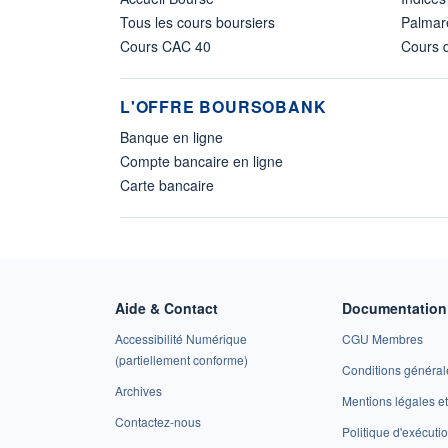
Tous les cours boursiers
Palmar
Cours CAC 40
Cours d
L'OFFRE BOURSOBANK
Banque en ligne
Compte bancaire en ligne
Carte bancaire
Aide & Contact
Documentation 
Accessibilité Numérique
CGU Membres
(partiellement conforme)
Conditions général
Archives
Mentions légales 
Contactez-nous
Politique d'exécuti