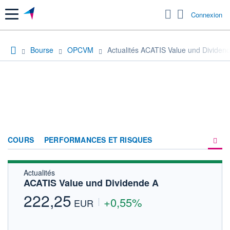
Menu
Connexion
Bourse
OPCVM
Actualités ACATIS Value und Dividen
COURS
PERFORMANCES ET RISQUES
Actualités
COMPOSITION
ACATIS Value und Dividende A
ACTUALITÉS
222,25
+0,55%
EUR
FORUM
HISTORIQUE