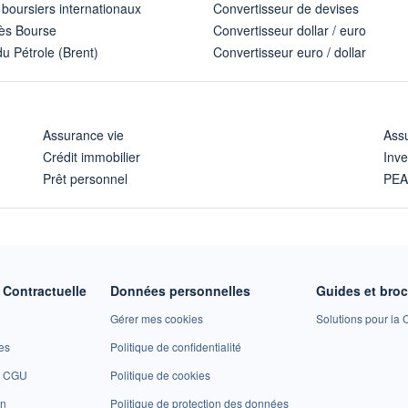
 boursiers internationaux
Convertisseur de devises
ès Bourse
Convertisseur dollar / euro
u Pétrole (Brent)
Convertisseur euro / dollar
Assurance vie
Assu
Crédit immobilier
Inve
Prêt personnel
PE
Contractuelle
Données personnelles
Guides et bro
Gérer mes cookies
Solutions pour la C
es
Politique de confidentialité
et CGU
Politique de cookies
on
Politique de protection des données