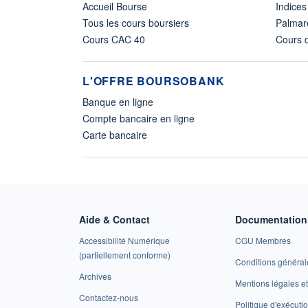
Accueil Bourse
Indices
Tous les cours boursiers
Palmar
Cours CAC 40
Cours d
L'OFFRE BOURSOBANK
Banque en ligne
Compte bancaire en ligne
Carte bancaire
Aide & Contact
Documentation 
Accessibilité Numérique
CGU Membres
(partiellement conforme)
Conditions général
Archives
Mentions légales 
Contactez-nous
Politique d'exécuti