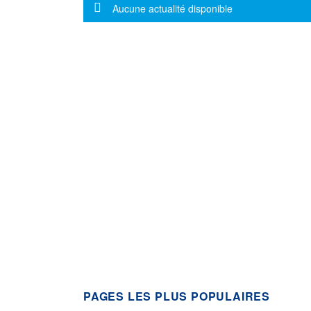
Message d'information
Aucune actualité disponible
PAGES LES PLUS POPULAIRES