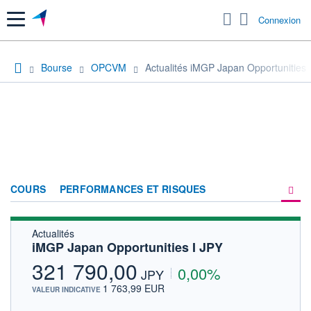
Menu
Connexion
Bourse
OPCVM
Actualités iMGP Japan Opportunities 
COURS
PERFORMANCES ET RISQUES
Actualités
COMPOSITION
iMGP Japan Opportunities I JPY
ACTUALITÉS
321 790,00
0,00%
JPY
FORUM
1 763,99 EUR
VALEUR INDICATIVE
HISTORIQUE